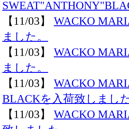
SWEAT"ANTHONY"
【11/03】
WACKO MARI
ました。
【11/03】
WACKO MARI
ました。
【11/03】
WACKO MARIA
BLACKを入荷致しまし
【11/03】
WACKO MARI