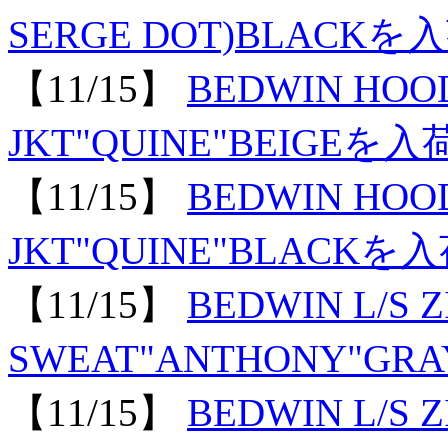
SERGE DOT)BLACKを
【11/15】
BEDWIN HOO
JKT"QUINE"BEIGE
【11/15】
BEDWIN HOO
JKT"QUINE"BLAC
【11/15】
BEDWIN L/S 
SWEAT"ANTHONY"
【11/15】
BEDWIN L/S 