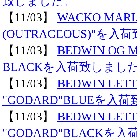
致しました。
【11/03】
WACKO MARIA
(OUTRAGEOUS)"を
【11/03】
BEDWIN OG 
BLACKを入荷致しまし
【11/03】
BEDWIN LETT
"GODARD"BLUEを入
【11/03】
BEDWIN LETT
"GODARD"BLACKを