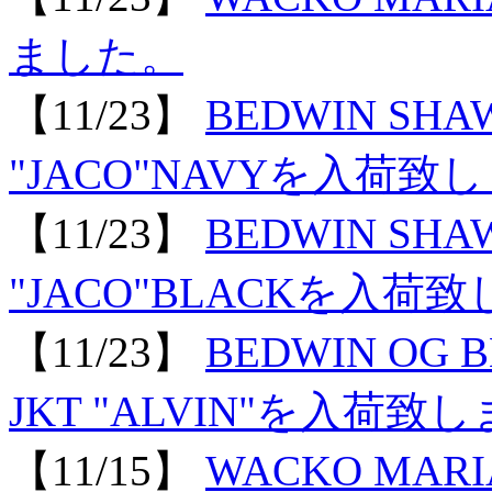
ました。
【11/23】
BEDWIN SHA
"JACO"NAVYを入荷致
【11/23】
BEDWIN SHA
"JACO"BLACKを入荷
【11/23】
BEDWIN OG 
JKT "ALVIN"を入荷致
【11/15】
WACKO MARI