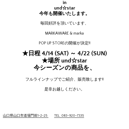
in
und☆star
今年も開催いたします。
毎回好評を頂いています、
MARKAWARE & marka
POP UP STOREの開催が決定!!
★日程 4/14 (SAT) ～ 4/22 (SUN)
★場所 und☆star
今シーズンの商品を、
フルラインナップでご紹介、販売致します!!
是非お越しください。
山口県山口市道場門前1-2-25
TEL: 083-920-7335