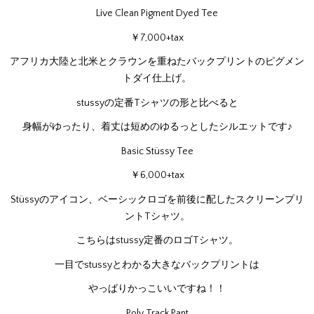
Live Clean Pigment Dyed Tee
￥7,000+tax
アフリカ大陸と北米とクラウンを重ねたバックプリントのピグメン
トダイ仕上げ。
stussyの定番Tシャツの形と比べると
身幅がゆったり、着丈は短めのゆるっとしたシルエットです♪
Basic Stüssy Tee
￥6,000+tax
Stüssyのアイコン、ベーシックロゴを前後に配したスクリーンプリ
ントTシャツ。
こちらはstussy定番のロゴTシャツ。
一目でstussyとわかる大きなバックプリントは
やっぱりかっこいいですね！！
Poly Track Pant