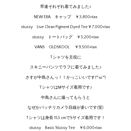
早速それぞれ着てみました♪
NEW ERA キャップ ￥3,800+tax
stussy Live Clean Pigment Dyed Tee￥7,000+tax
stussy トートバッグ ￥5,200+tax
VANS OLDSKOOL ￥9,500+tax
Tシャツを主役に
スキニーパンツでラフに着てみました♪
さすが中島さんっ！！かっこいいです(*’ω’*)
TシャツはMサイズ着用です♪
中島さんに撮ってもらうと
なぜかバッチリカメラ目線が多いです(笑)
Tシャツは身長 153 cmでSサイズ着用です！
stussy Basic Stüssy Tee ￥6,000+tax