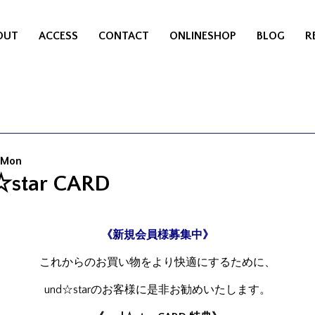
OUT
ACCESS
CONTACT
ONLINESHOP
BLOG
R
5 Mon
☆star CARD
《新規会員様募集中》
これからのお買い物をより快適にするために、
und☆starのお客様に是非お勧めいたします。