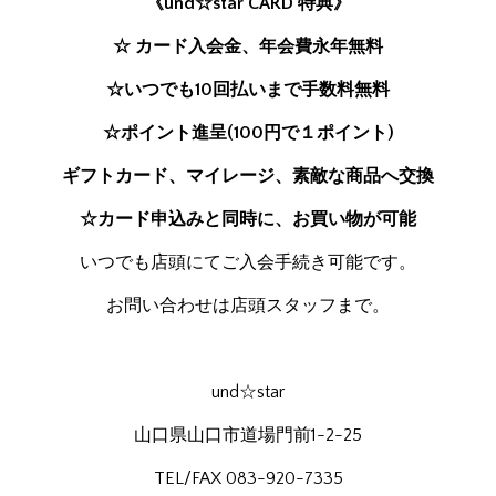
《und☆star CARD 特典》
☆ カード入会金、年会費永年無料
☆いつでも10回払いまで手数料無料
☆ポイント進呈(100円で１ポイント)
ギフトカード、マイレージ、素敵な商品へ交換
☆カード申込みと同時に、お買い物が可能
いつでも店頭にてご入会手続き可能です。
お問い合わせは店頭スタッフまで。
und☆star
山口県山口市道場門前1-2-25
TEL/FAX 083-920-7335