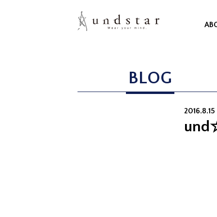
AB
BLOG
2016.8.1
und