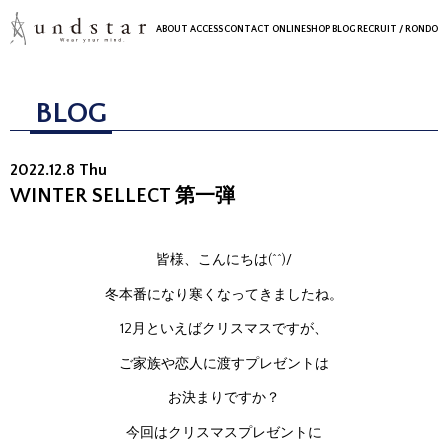
ABOUT
ACCESS
CONTACT
ONLINESHOP
BLOG
RECRUIT
/ RONDO
BLOG
2022.12.8 Thu
WINTER SELLECT 第一弾
皆様、こんにちは(^^)/
冬本番になり寒くなってきましたね。
12月といえばクリスマスですが、
ご家族や恋人に渡すプレゼントは
お決まりですか？
今回はクリスマスプレゼントに