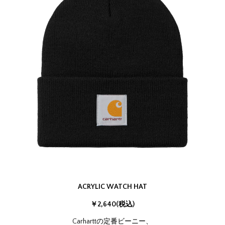
ACRYLIC WATCH HAT
￥2,640(税込)
Carharttの定番ビーニー、