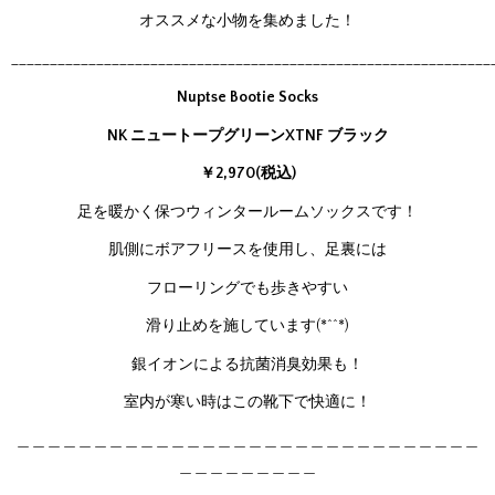
オススメな小物を集めました！
______________________________________________________________
Nuptse Bootie Socks
NK ニュートープグリーンXTNF ブラック
￥2,970(税込)
足を暖かく保つウィンタールームソックスです！
肌側にボアフリースを使用し、足裏には
フローリングでも歩きやすい
滑り止めを施しています(*^^*)
銀イオンによる抗菌消臭効果も！
室内が寒い時はこの靴下で快適に！
＿＿＿＿＿＿＿＿＿＿＿＿＿＿＿＿＿＿＿＿＿＿＿＿＿＿＿＿＿＿
＿＿＿＿＿＿＿＿＿