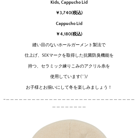
Kids, Cappucho Lid
￥3,740(税込)
Cappucho Lid
￥4,180(税込)
縫い目のないホールガーメント製法で
仕上げ、SEKマークを取得した抗菌防臭機能を
持つ、セラミック練りこみのアクリル糸を
使用しています(^^)/
お子様とお揃いにして冬を楽しみましょう！
_＿＿＿＿＿＿＿＿＿＿＿＿＿＿＿＿＿＿＿＿＿＿＿＿＿＿＿＿＿＿
＿＿＿＿＿＿＿＿