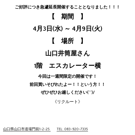
ご好評につき急遽延長開催することとなりました！！！
【 期間 】
4月3日(水) ～ 4月9日(火)
【 場所 】
山口井筒屋さん
1階 エスカレーター横
今回は一週間限定の開催です！
前回買いそびれたよー！！という方！！
ぜひぜひお越しください(^^)/
《リクルート》
山口県山口市道場門前1-2-25
TEL: 083-920-7335