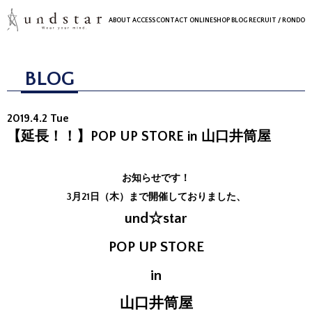
ABOUT
ACCESS
CONTACT
ONLINESHOP
BLOG
RECRUIT
/ RONDO
BLOG
2019.4.2 Tue
【延長！！】POP UP STORE in 山口井筒屋
お知らせです！
3月21日（木）まで開催しておりました、
und☆star
POP UP STORE
in
山口井筒屋