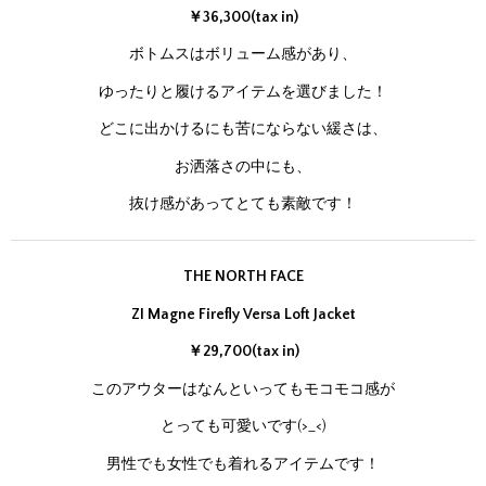
￥36,300(tax in)
ボトムスはボリューム感があり、
ゆったりと履けるアイテムを選びました！
どこに出かけるにも苦にならない緩さは、
お洒落さの中にも、
抜け感があってとても素敵です！
THE NORTH FACE
ZI Magne Firefly Versa Loft Jacket
￥29,700(tax in)
このアウターはなんといってもモコモコ感が
とっても可愛いです(>_<)
男性でも女性でも着れるアイテムです！