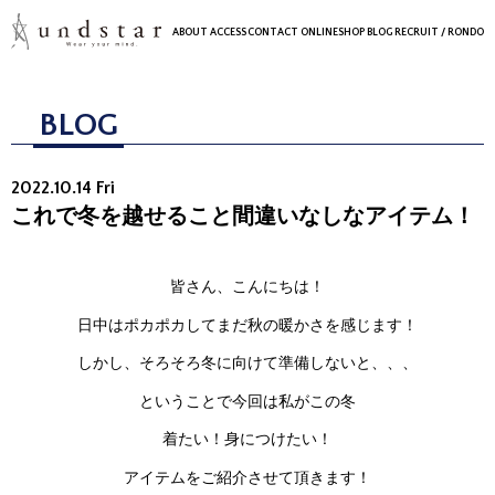
ABOUT
ACCESS
CONTACT
ONLINESHOP
BLOG
RECRUIT
/ RONDO
BLOG
2022.10.14 Fri
これで冬を越せること間違いなしなアイテム！
皆さん、こんにちは！
日中はポカポカしてまだ秋の暖かさを感じます！
しかし、そろそろ冬に向けて準備しないと、、、
ということで今回は私がこの冬
着たい！身につけたい！
アイテムをご紹介させて頂きます！