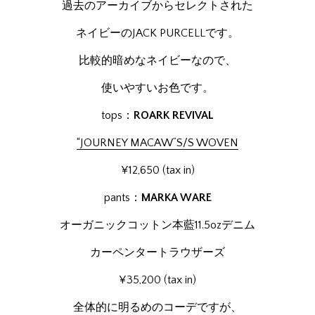
過去のアーカイブからセレクトされた
ネイビーのJACK PURCELLです。
比較的暗めなネイビーなので、
使いやすいお色です。
tops：
ROARK REVIVAL
“JOURNEY MACAW”S/S WOVEN
¥12,650 (tax in)
pants：
MARKA WARE
オーガニックコットン本藍11.5ozデニム
カーペンタートラウザーズ
¥35,200 (tax in)
全体的に明るめのコーデですが、