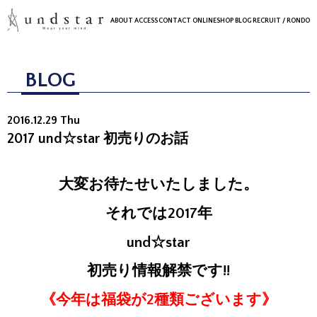
ABOUT
ACCESS
CONTACT
ONLINESHOP
BLOG
RECRUIT
/ RONDO
BLOG
2016.12.29 Thu
2017 und☆star 初売りのお話
大変お待たせいたしました。
それでは2017年
und☆star
初売り情報解禁です!!
《今年は福袋が2種類ございます》