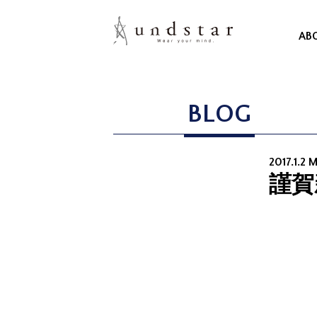
AB
BLOG
2017.1.2 
謹賀