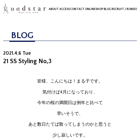
ABOUT
ACCESS
CONTACT
ONLINESHOP
BLOG
RECRUIT
/ RONDO
BLOG
2021.4.6 Tue
21 SS Styling No,3
皆様、こんにちは！まる子です。
気付けば4月になっており、
今年の桜の満開日は例年と比べて
早いそうで、
あと数日たてば散ってしまうのかと思うと
少し寂しいです。