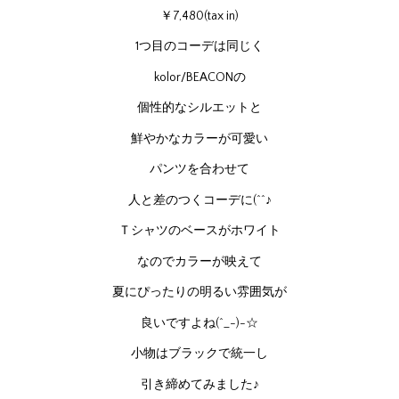
￥7,480(tax in)
1つ目のコーデは同じく
kolor/BEACONの
個性的なシルエットと
鮮やかなカラーが可愛い
パンツを合わせて
人と差のつくコーデに(^^♪
Ｔシャツのベースがホワイト
なのでカラーが映えて
夏にぴったりの明るい雰囲気が
良いですよね(^_-)-☆
小物はブラックで統一し
引き締めてみました♪