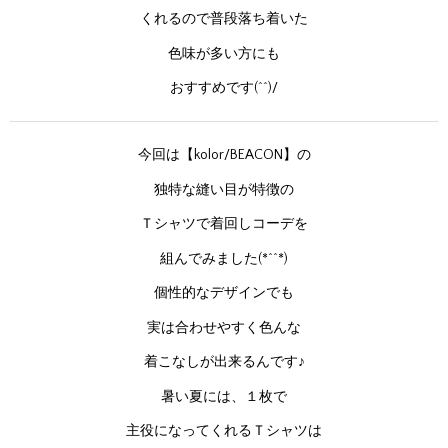
くれるので普段落ち着いた
色味が多い方にも
おすすめです(^^)/
今回は【kolor/BEACON】の
独特な縫い目が特徴の
Ｔシャツで着回しコーデを
組んでみました(*^^*)
個性的なデザインでも
実は合わせやすく色んな
着こなしが出来るんです♪
暑い夏には、１枚で
主役になってくれるＴシャツは