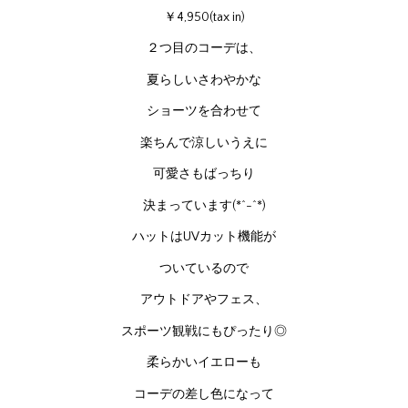
￥4,950(tax in)
２つ目のコーデは、
夏らしいさわやかな
ショーツを合わせて
楽ちんで涼しいうえに
可愛さもばっちり
決まっています(*^-^*)
ハットはUVカット機能が
ついているので
アウトドアやフェス、
スポーツ観戦にもぴったり◎
柔らかいイエローも
コーデの差し色になって