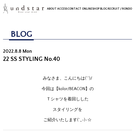
ABOUT
ACCESS
CONTACT
ONLINESHOP
BLOG
RECRUIT
/ RONDO
BLOG
2022.8.8 Mon
22 SS STYLING No.40
みなさま、こんにちは(^^)/
今回は【kolor/BEACON】の
Ｔシャツを着回しした
スタイリングを
ご紹介いたします(^_-)-☆