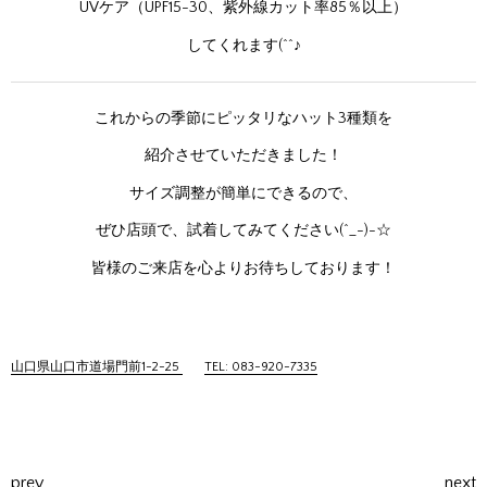
UVケア（UPF15-30、紫外線カット率85％以上）
してくれます(^^♪
これからの季節にピッタリなハット3種類を
紹介させていただきました！
サイズ調整が簡単にできるので、
ぜひ店頭で、試着してみてください(^_-)-☆
皆様のご来店を心よりお待ちしております！
山口県山口市道場門前1-2-25
TEL: 083-920-7335
prev
next