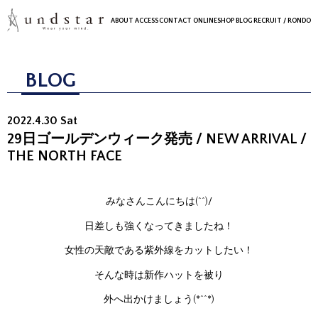
ABOUT
ACCESS
CONTACT
ONLINESHOP
BLOG
RECRUIT
/ RONDO
BLOG
2022.4.30 Sat
29日ゴールデンウィーク発売 / NEW ARRIVAL /
THE NORTH FACE
みなさんこんにちは(^^)/
日差しも強くなってきましたね！
女性の天敵である紫外線をカットしたい！
そんな時は新作ハットを被り
外へ出かけましょう(*^^*)