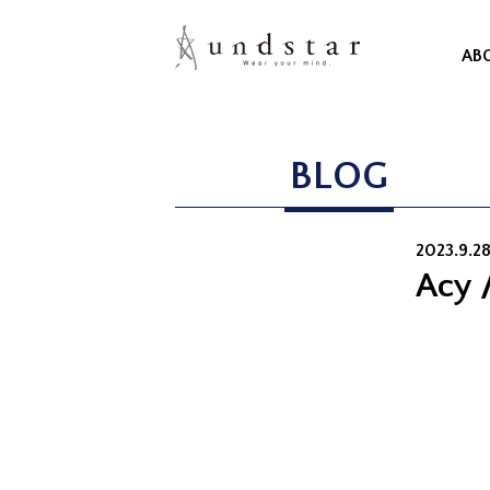
AB
BLOG
2023.9.2
Acy 