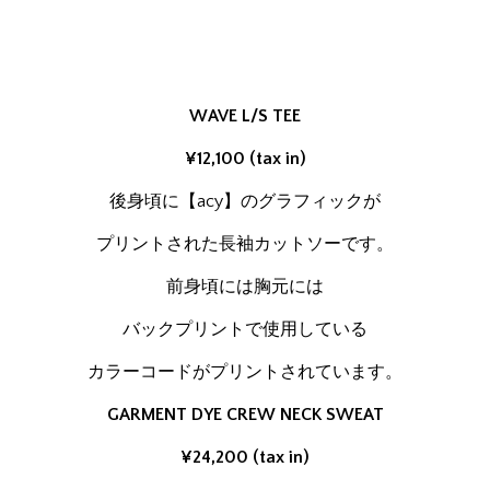
WAVE L/S TEE
¥12,100 (tax in)
後身頃に【acy】のグラフィックが
プリントされた長袖カットソーです。
前身頃には胸元には
バックプリントで使用している
カラーコードがプリントされています。
GARMENT DYE CREW NECK SWEAT
¥24,200 (tax in)