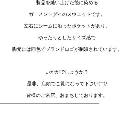
製品を縫い上げた後に染める
ガーメントダイのスウェットです。
左右にシームに沿ったポケットがあり、
ゆったりとしたサイズ感で
胸元には同色でブランドロゴが刺繍されています。
いかがでしょうか？
是非、店頭でご覧になって下さい(^^)/
皆様のご来店、おまちしております。