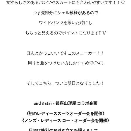
女性らしさのあるパンツやスカートにも合わせやすいです！！♡
つま先部分にシェル模様があるので
ワイドパンツを履いた時にも
ちらっと見えるのでポイントになります(^^)/
ほんとかっこいいですこのスニーカー！！
周りと差をつけたい方におすすめ♡( ˘ω˘ )
そしてこちら、ついに明日となりました！
und☆star × 銀座山形屋 コラボ企画
《初のレディーススーツオーダー会を開催》
《メンズ・レディース コートオーダー会を開催》
日頃は格別のお引き立てを賜りまして、