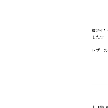
機能性と
したウー
レザーの
山口県山口