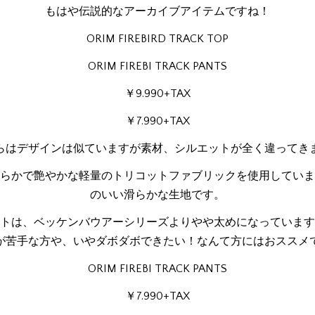
もはや伝説的なアーカイブアイテムですね！
ORIM FIREBIRD TRACK TOP
ORIM FIREBI TRACK PANTS
￥9.990+TAX
￥7.990+TAX
らはデザインは似ていますが素材、シルエットが全く違ってき
らかで艶やかな軽量のトリコットファブリックを使用していま
のいい滑らかな生地です。
トは、ベッケンバウアーシリーズよりやや太めになっています
が苦手な方や、いやダボダボできたい！なんて方にはおススメ
ORIM FIREBI TRACK PANTS
￥7.990+TAX