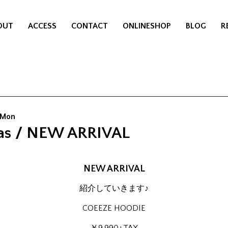
OUT
ACCESS
CONTACT
ONLINESHOP
BLOG
R
 Mon
as / NEW ARRIVAL
NEW ARRIVAL
紹介していきます♪
COEEZE HOODIE