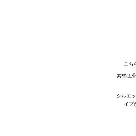
こち
素材は滑
シルエッ
イプ