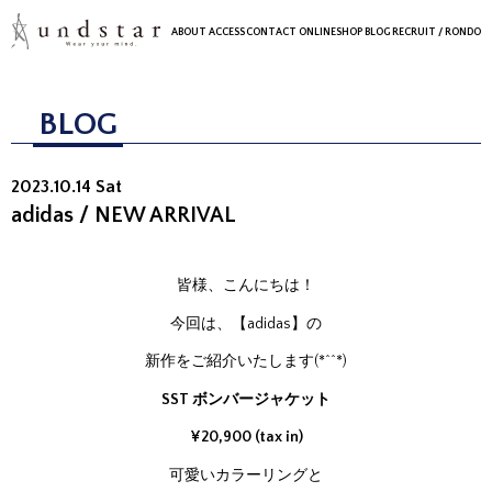
ABOUT
ACCESS
CONTACT
ONLINESHOP
BLOG
RECRUIT
/ RONDO
BLOG
2023.10.14 Sat
adidas / NEW ARRIVAL
皆様、こんにちは！
今回は、【adidas】の
新作をご紹介いたします(*^^*)
SST ボンバージャケット
¥20,900 (tax in)
可愛いカラーリングと