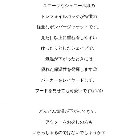
ユニークなシェニール織の
トレフォイルバッジが特徴の
軽量なボンバージャケットです。
見た目以上に重ね着しやすい
ゆったりとしたシェイプで、
気温が下がったときには
優れた保温性を発揮します◎
パーカーをレイヤードして、
フードを見せても可愛いです(≧▽≦)
どんどん気温が下がってきて、
アウターをお探しの方も
いらっしゃるのではないでしょうか？