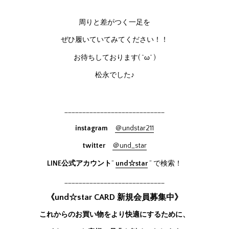
周りと差がつく一足を
ぜひ履いていてみてください！！
お待ちしております( ^ω^ )
松永でした♪
____________________________
instagram
＠undstar211
twitter
＠und_star
LINE公式アカウント
”
und☆star
” で検索！
____________________________
《und☆star CARD 新規会員募集中》
これからのお買い物をより快適にするために、