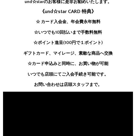
und☆starのお客様に是非お勧めいたします。
《und☆star CARD 特典》
☆ カード入会金、年会費永年無料
☆いつでも10回払いまで手数料無料
☆ポイント進呈(100円で１ポイント)
ギフトカード、マイレージ、素敵な商品へ交換
☆カード申込みと同時に、お買い物が可能
いつでも店頭にてご入会手続き可能です。
お問い合わせは店頭スタッフまで。