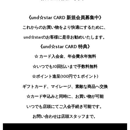
《und☆star CARD 新規会員募集中》
これからのお買い物をより快適にするために、
und☆starのお客様に是非お勧めいたします。
《und☆star CARD 特典》
☆ カード入会金、年会費永年無料
☆いつでも10回払いまで手数料無料
☆ポイント進呈(100円で１ポイント)
ギフトカード、マイレージ、素敵な商品へ交換
☆カード申込みと同時に、お買い物が可能
いつでも店頭にてご入会手続き可能です。
お問い合わせは店頭スタッフまで。