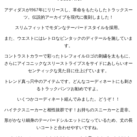
アディダスが1967年にリリースし、革命をもたらしたトラックスー
ツ。伝説的アーカイブを現代に復刻しました！
スリムフィットでモダンなテーパードスタイルを採用。
また、ウエストにはレトロなピンタックのディテールを施していま
す。
コントラストカラーで彩ったトレフォイルロゴの刺繍を太ももに、
さらにアイコニックなスリーストライプスをサイドにあしらいオー
センティックな見た目に仕上げています。
トレンド真っ只中のアイテムです。どんなコーディネートにも刺さ
るトラックパンツお勧めですよ。
いくつかコーディネート組んでみました。どうぞ！！
ハイテクスニーカーと相性抜群です！お持ちのスニーカーと是非。
形がかなり細身のテーパードシルエットになっているため、丈の長
いコートと合わせやすいですね。