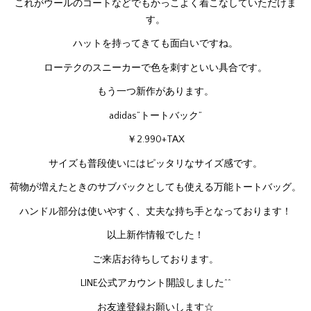
これがウールのコートなどでもかっこよく着こなしていただけま
す。
ハットを持ってきても面白いですね。
ローテクのスニーカーで色を刺すといい具合です。
もう一つ新作があります。
adidas”トートバック”
￥2.990+TAX
サイズも普段使いにはピッタリなサイズ感です。
荷物が増えたときのサブバックとしても使える万能トートバッグ。
ハンドル部分は使いやすく、丈夫な持ち手となっております！
以上新作情報でした！
ご来店お待ちしております。
LINE公式アカウント開設しました^^
お友達登録お願いします☆