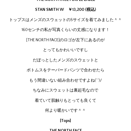
STAN SMITH W ￥13,200 (税込)
トップスはメンズのスウェットのSサイズを着てみました＾＾
160センチの私が写真くらいの丈感になります！
[THE NORTH FACE]のロゴが左下にあるのが
とってもかわいいですし
だぼっとしたメンズのスウェットと
ボトムスをテーパードパンツで合わせたら
もう間違いない組み合わせですよね(^^)/
ちなみにスウェットは裏起毛なので
着ていて肌触りもとっても良くて
何より暖かいです＾＾
[Tops]
THE NORTH FACE