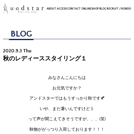
ABOUT
ACCESS
CONTACT
ONLINESHOP
BLOG
RECRUIT
/ RONDO
BLOG
2020.9.3 Thu
秋のレディーススタイリング１
みなさんこんにちは
お元気ですか？
アンドスターではもうすっかり秋です🍂
いや、まだ暑いんですけど💧
って声が聞こえてきそうですが、、、(笑)
秋物ががっつり入荷しております！！！