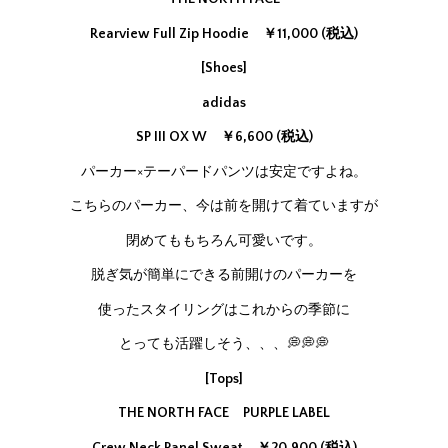
Rearview Full Zip Hoodie ￥11,000 (税込)
[Shoes]
adidas
SP III OX W ￥6,600 (税込)
パーカー×テーパードパンツは安定ですよね。
こちらのパーカー、今は前を開けて着ていますが
閉めてももちろん可愛いです。
脱ぎ気が簡単にできる前開けのパーカーを
使ったスタイリングはこれからの季節に
とっても活躍しそう、、、💭💭💭
[Tops]
THE NORTH FACE PURPLE LABEL
Crew Neck Panel Sweat ￥20,900 (税込)