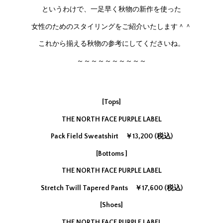
というわけで、一足早く秋物の新作を使った
女性のためのスタイリングをご紹介いたします＾＾
これから揃える秋物の参考にしてくださいね。
～～～～～～～～～～
[Tops]
THE NORTH FACE PURPLE LABEL
Pack Field Sweatshirt ￥13,200 (税込)
[Bottoms ]
THE NORTH FACE PURPLE LABEL
Stretch Twill Tapered Pants ￥17,600 (税込)
[Shoes]
THE NORTH FACE PURPLE LABEL