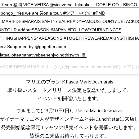
17 sun 福岡 VICE VERSA @viceversa_fukuoka ・DOBLE OO・BINGO
bongo_ Yes we are 🚍on a tour. #ツアー中です #PMD
LMARIEDESMARAIS #AFT17 #ALREADYFAMOUSTOUR17 #BLACKD
ONTOUR #débutSEASON #JAPAN #FOLLOWYOURINTINCTS
THINGSHAPPENS4AREASONS #TOGETHREWEAREMAKINGTHISHA
erz Supported by @gogetterzcom
iateallofteamthativebeenenjyoingthiswith !!!!!
マリエのブランドPascalMarieDesmarais
取り扱いスタート／リリース決定を記念いたしまして、
イベントを開催いたします。
つきましては9月10日(日)、PascalMarieDesmarais
ザイナーマリエ本人がデザインチームと共にund☆starに来店
発売開始記念限定Tシャツの販売イベントを開催いたします。
皆様のご来店お待ちしております。