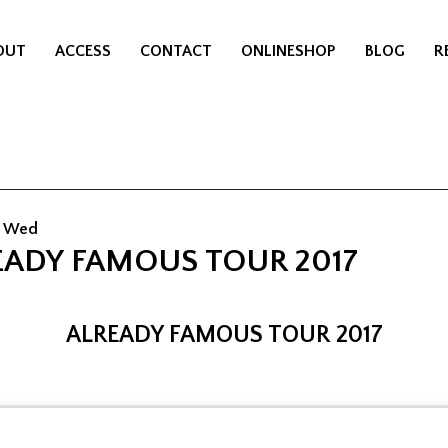
OUT
ACCESS
CONTACT
ONLINESHOP
BLOG
R
0 Wed
EADY FAMOUS TOUR 2017
ALREADY FAMOUS TOUR 2017