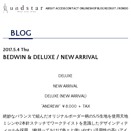
ABOUT
ACCESS
CONTACT
ONLINESHOP
BLOG
RECRUIT
/ RONDO
BLOG
2017.5.4 Thu
BEDWIN & DELUXE / NEW ARRIVAL
DELUXE
NEW ARRIVAL
DELUXE (NEW ARRIVAL)
“ANDREW” ￥8,000 ＋ TAX
絶妙なバランスで組んだオリジナルボーダー柄のS/S生地を使用天地
ミシンや2本針ステッチでワークテイストを意識したデザインディテ
ィールを採用。1枚持っておけば色々と使いやすい汎用性の高いアイ