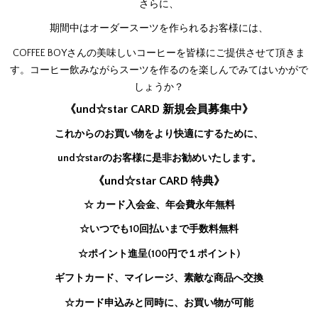
さらに、
期間中はオーダースーツを作られるお客様には、
COFFEE BOYさんの美味しいコーヒーを皆様にご提供させて頂きま
す。コーヒー飲みながらスーツを作るのを楽しんでみてはいかがで
しょうか？
《und☆star CARD 新規会員募集中》
これからのお買い物をより快適にするために、
und☆starのお客様に是非お勧めいたします。
《und☆star CARD 特典》
☆ カード入会金、年会費永年無料
☆いつでも10回払いまで手数料無料
☆ポイント進呈(100円で１ポイント)
ギフトカード、マイレージ、素敵な商品へ交換
☆カード申込みと同時に、お買い物が可能