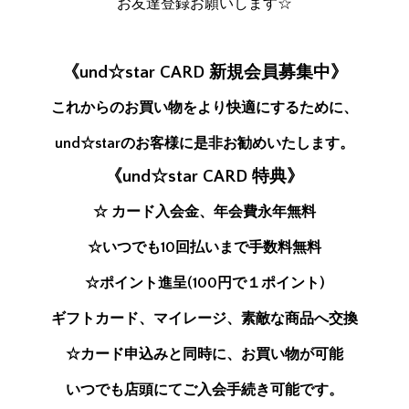
お友達登録お願いします☆
《und☆star CARD 新規会員募集中》
これからのお買い物をより快適にするために、
und☆starのお客様に是非お勧めいたします。
《und☆star CARD 特典》
☆ カード入会金、年会費永年無料
☆いつでも10回払いまで手数料無料
☆ポイント進呈(100円で１ポイント)
ギフトカード、マイレージ、素敵な商品へ交換
☆カード申込みと同時に、お買い物が可能
いつでも店頭にてご入会手続き可能です。