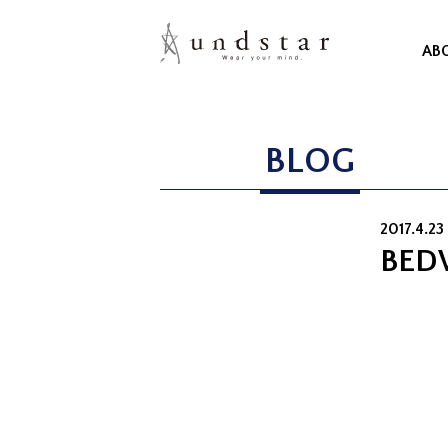
AB
BLOG
2017.4.23
BED