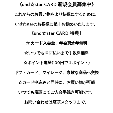
《und☆star CARD 新規会員募集中》
これからのお買い物をより快適にするために、
und☆starのお客様に是非お勧めいたします。
《und☆star CARD 特典》
☆ カード入会金、年会費永年無料
☆いつでも10回払いまで手数料無料
☆ポイント進呈(100円で１ポイント)
ギフトカード、マイレージ、素敵な商品へ交換
☆カード申込みと同時に、お買い物が可能
いつでも店頭にてご入会手続き可能です。
お問い合わせは店頭スタッフまで。