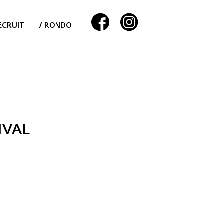
ECRUIT
/ RONDO
IVAL