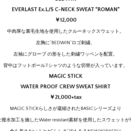
EVERLAST Ex.L/S C-NECK SWEAT “ROMAN”
￥12,000
中肉厚な裏毛生地を使用したクルーネックスウェット。
左胸に”BEDWIN”ロゴ刺繍、
左袖にグローブ の形をした刺繍ワッペンを配置。
背中はフットボールTシャツのような切替が入っています。
MAGIC STICK
WATER PROOF CREW SWEAT SHIRT
￥21,000+tax
MAGIC STICKらしさが凝縮されたBASICシリーズより
撥水加工を施したWater resistant素材を使用したスウェット