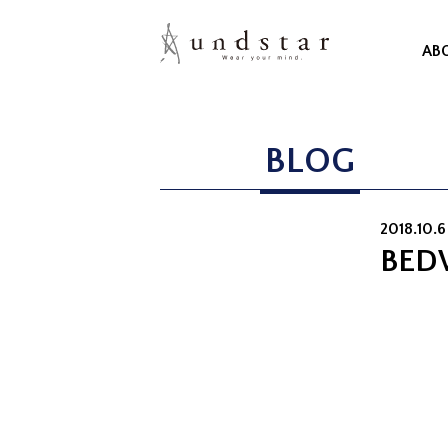
AB
BLOG
2018.10.6
BEDW