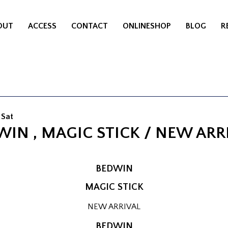
OUT
ACCESS
CONTACT
ONLINESHOP
BLOG
R
 Sat
IN , MAGIC STICK / NEW ARR
BEDWIN
MAGIC STICK
NEW ARRIVAL
BEDWIN