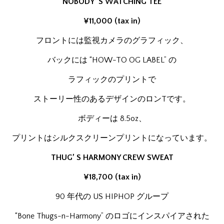
NOBODY’ S WATCHING TEE
¥11,000 (tax in)
フロントには監視カメラのグラフィック、
バックには “HOW-TO OG LABEL” の
ラフィックのプリントで
ストーリー性のあるデザインのロンTです。
ボディーは 8.5oz、
プリントはシルクスクリーンプリントになっています。
THUG’ S HARMONY CREW SWEAT
¥18,700 (tax in)
90 年代の US HIPHOP グループ
“Bone Thugs-n-Harmony” のロゴにインスパイアされた