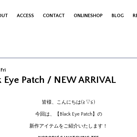
OUT
ACCESS
CONTACT
ONLINESHOP
BLOG
R
Fri
k Eye Patch / NEW ARRIVAL
皆様、こんにちは(≧▽≦)
今回は、【Black Eye Patch】の
新作アイテムをご紹介いたします！