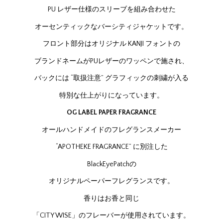
PU レザー仕様のスリーブを組み合わせた
オーセンティックなバーシティジャケットです。
フロント部分はオリジナル KANJI フォントの
ブランドネームがPUレザーのワッペンで施され、
バックには “取扱注意” グラフィックの刺繍が入る
特別な仕上がりになっています。
OG LABEL PAPER FRAGRANCE
オールハンドメイドのフレグランスメーカー
“APOTHEKE FRAGRANCE” に別注した
BlackEyePatchの
オリジナルペーパーフレグランスです。
香りはお香と同じ
「CITY WISE」のフレーバーが使用されています。