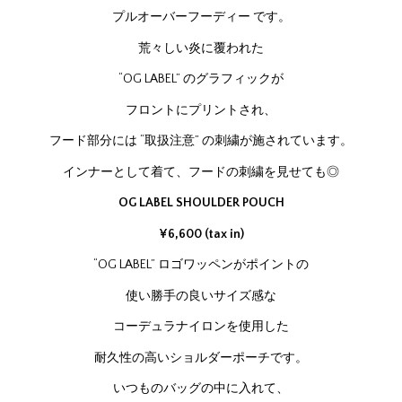
プルオーバーフーディー です。
荒々しい炎に覆われた
“OG LABEL” のグラフィックが
フロントにプリントされ、
フード部分には “取扱注意” の刺繍が施されています。
インナーとして着て、フードの刺繍を見せても◎
OG LABEL SHOULDER POUCH
¥6,600 (tax in)
“OG LABEL” ロゴワッペンがポイントの
使い勝手の良いサイズ感な
コーデュラナイロンを使用した
耐久性の高いショルダーポーチです。
いつものバッグの中に入れて、