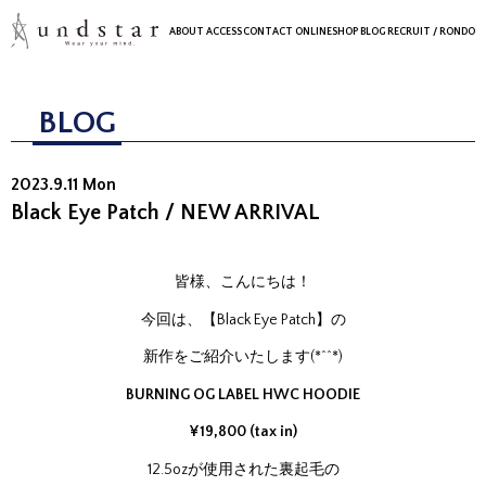
ABOUT
ACCESS
CONTACT
ONLINESHOP
BLOG
RECRUIT
/ RONDO
BLOG
2023.9.11 Mon
Black Eye Patch / NEW ARRIVAL
皆様、こんにちは！
今回は、【Black Eye Patch】の
新作をご紹介いたします(*^^*)
BURNING OG LABEL HWC HOODIE
¥19,800 (tax in)
12.5ozが使用された裏起毛の