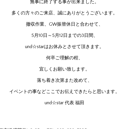
無事に終了する事が出来ました。
多くの方々のご来店、誠にありがとうございます。
撤収作業、GW振替休日と合わせて、
5月10日～5月12日までの3日間、
und☆starはお休みとさせて頂きます。
何卒ご理解の程、
宜しくお願い致します。
落ち着き次第また改めて、
イベントの事などここでお伝えできたらと思います。
und☆star 代表 福田