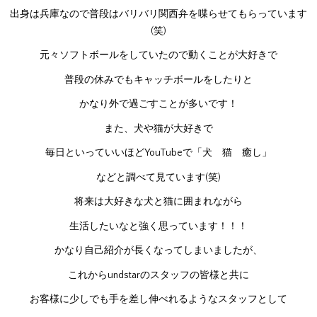
出身は兵庫なので普段はバリバリ関西弁を喋らせてもらっています
(笑)
元々ソフトボールをしていたので動くことが大好きで
普段の休みでもキャッチボールをしたりと
かなり外で過ごすことが多いです！
また、犬や猫が大好きで
毎日といっていいほどYouTubeで「犬 猫 癒し」
などと調べて見ています(笑)
将来は大好きな犬と猫に囲まれながら
生活したいなと強く思っています！！！
かなり自己紹介が長くなってしまいましたが、
これからundstarのスタッフの皆様と共に
お客様に少しでも手を差し伸べれるようなスタッフとして