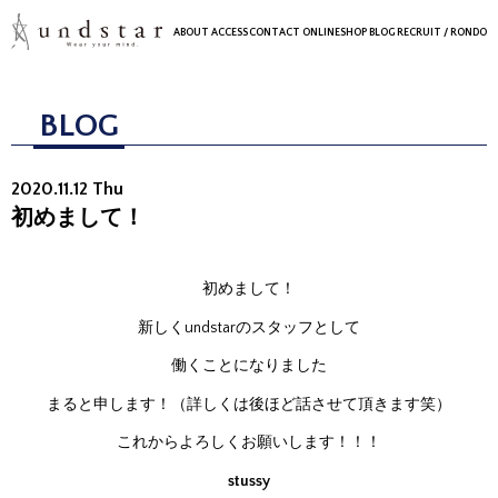
ABOUT
ACCESS
CONTACT
ONLINESHOP
BLOG
RECRUIT
/ RONDO
BLOG
2020.11.12 Thu
初めまして！
初めまして！
新しくundstarのスタッフとして
働くことになりました
まると申します！（詳しくは後ほど話させて頂きます笑）
これからよろしくお願いします！！！
stussy