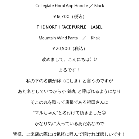
Collegiate Floral App Hoodie ／ Black
￥18,700（税込）
THE NORTH FACE PURPLE LABEL
Mountain Wind Pants ／ Khaki
￥20,900（税込）
改めまして、こんにちは(^^)/
まるです！
私の下の名前が錦（にしき）と言うのですが
あだ名としていつからか”錦丸”と呼ばれるようになり
そこの丸を取って店長である福田さんに
”マルちゃん”と名付けて頂きました😊
かなり気に入っているあだ名なので
皆様、ご来店の際には気軽に呼んで頂ければ嬉しいです！