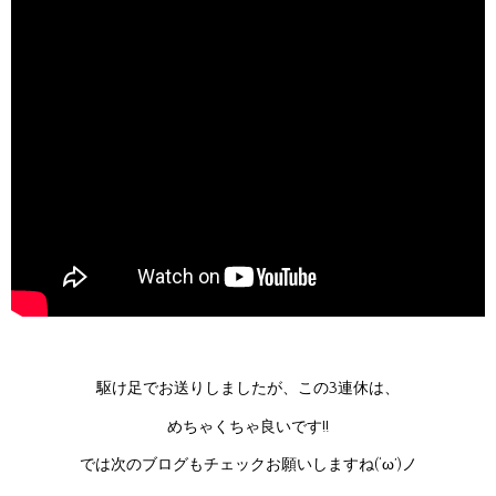
駆け足でお送りしましたが、この3連休は、
めちゃくちゃ良いです!!
では次のブログもチェックお願いしますね(‘ω’)ノ