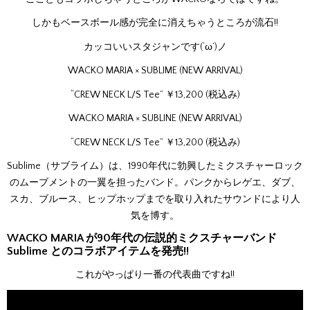
しかもベースボール感が完全に消えちゃうところが流石!!
カッコいいスタジャンです(‘ω’)ノ
WACKO MARIA × SUBLIME (NEW ARRIVAL)
“CREW NECK L/S Tee” ￥13,200 (税込み)
WACKO MARIA × SUBLINE (NEW ARRIVAL)
“CREW NECK L/S Tee” ￥13,200 (税込み)
Sublime（サブライム）は、1990年代に勃興したミクスチャーロック
のムーブメントの一翼を担ったバンド。パンクからレゲエ、ダブ、
スカ、ブルース、ヒップホップまでを取り入れたサウンドにより人
気を博す。
WACKO MARIA が90年代の伝説的ミクスチャーバンド
Sublime とのコラボアイテムを発売!!
これがやっぱり一番の代表曲ですね!!