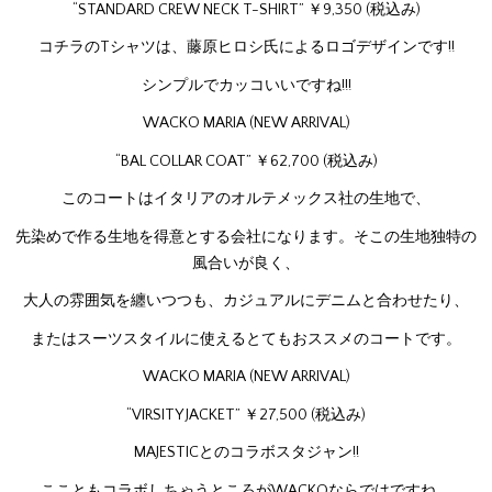
“STANDARD CREW NECK T-SHIRT” ￥9,350 (税込み)
コチラのTシャツは、藤原ヒロシ氏によるロゴデザインです!!
シンプルでカッコいいですね!!!
WACKO MARIA (NEW ARRIVAL)
“BAL COLLAR COAT” ￥62,700 (税込み)
このコートはイタリアのオルテメックス社の生地で、
先染めで作る生地を得意とする会社になります。そこの生地独特の
風合いが良く、
大人の雰囲気を纏いつつも、カジュアルにデニムと合わせたり、
またはスーツスタイルに使えるとてもおススメのコートです。
WACKO MARIA (NEW ARRIVAL)
“VIRSITY JACKET” ￥27,500 (税込み)
MAJESTICとのコラボスタジャン!!
ここともコラボしちゃうところがWACKOならではですね。