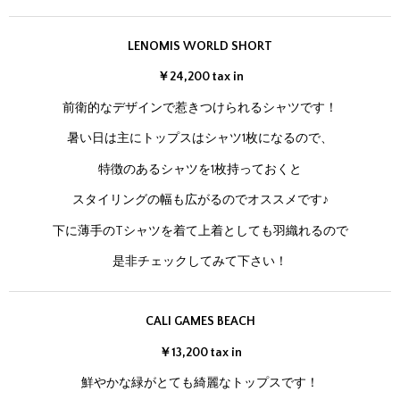
LENOMIS WORLD SHORT
￥24,200 tax in
前衛的なデザインで惹きつけられるシャツです！
暑い日は主にトップスはシャツ1枚になるので、
特徴のあるシャツを1枚持っておくと
スタイリングの幅も広がるのでオススメです♪
下に薄手のTシャツを着て上着としても羽織れるので
是非チェックしてみて下さい！
CALI GAMES BEACH
￥13,200 tax in
鮮やかな緑がとても綺麗なトップスです！