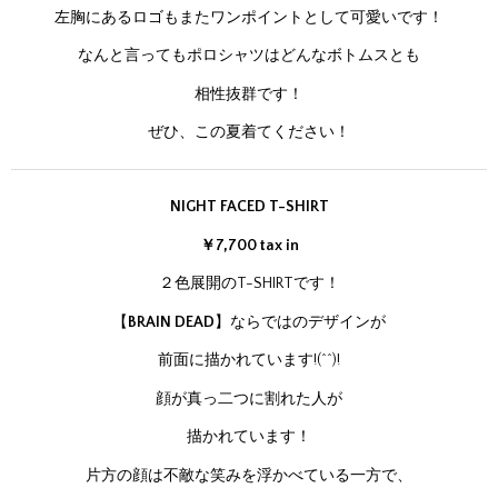
左胸にあるロゴもまたワンポイントとして可愛いです！
なんと言ってもポロシャツはどんなボトムスとも
相性抜群です！
ぜひ、この夏着てください！
NIGHT FACED T-SHIRT
￥7,700 tax in
２色展開のT-SHIRTです！
【
BRAIN DEAD
】ならではのデザインが
前面に描かれています!(^^)!
顔が真っ二つに割れた人が
描かれています！
片方の顔は不敵な笑みを浮かべている一方で、