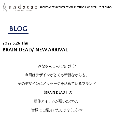
ABOUT
ACCESS
CONTACT
ONLINESHOP
BLOG
RECRUIT
/ RONDO
BLOG
2022.5.26 Thu
BRAIN DEAD/ NEW ARRIVAL
みなさんこんにちは(^^)/
今回はデザインがとても斬新ながらも、
そのデザインにメッセージを込めているブランド
【
BRAIN DEAD
】の
新作アイテムが届いたので、
皆様にご紹介いたします(^_-)-☆