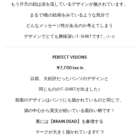
もう片方の顔は涙を流しているデザインが施されています。
まるで1枚の絵画をみているような気分で
どんなメッセージ性があるのか考えてしまう
デザインでとても興味深いT-SHIRTです(^_-)-☆
PERFECT VISIONS
￥7,700 tax in
以前、大好評だったパンツのデザインと
同じもののT-SHIRTが出ました♪
前面のデザインはパンツにも描かれていものと同じで、
渦の中心から英文が続いている面白い柄です！
裏には【
BRAIN DEAD
】を象徴する
マークが大きく描かれています!(^^)!