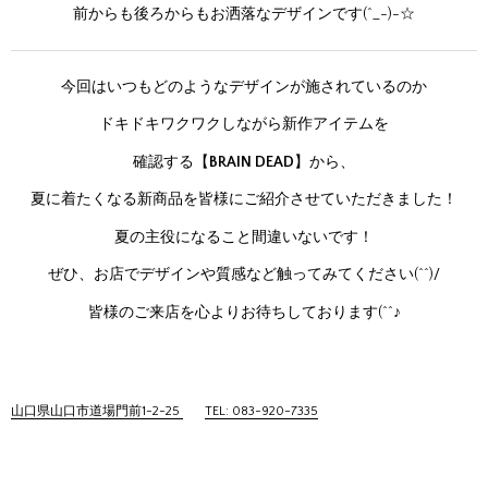
前からも後ろからもお洒落なデザインです(^_-)-☆
今回はいつもどのようなデザインが施されているのか
ドキドキワクワクしながら新作アイテムを
確認する【
BRAIN DEAD
】から、
夏に着たくなる新商品を皆様にご紹介させていただきました！
夏の主役になること間違いないです！
ぜひ、お店でデザインや質感など触ってみてください(^^)/
皆様のご来店を心よりお待ちしております(^^♪
山口県山口市道場門前1-2-25
TEL: 083-920-7335