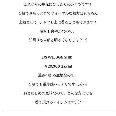
これからの春先にぴったりのシャツです！
１枚でさらっときてフォーマルな着方はもちろん
上着としてTシャツも上に着ることもできます！
色味も爽やかなので、
顔回りも自然と明るくなります(*^^*)
L/S WELDON SHIRT
￥20,900 (tax in)
重みのある生地なので、
１枚でも重厚感バッチリです(^_-)-☆
おとなしめの色味なので、どんな方にでも
着て頂けるアイテムです(^^)/