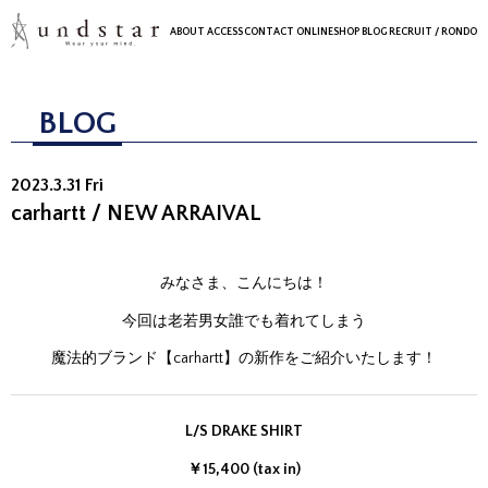
ABOUT
ACCESS
CONTACT
ONLINESHOP
BLOG
RECRUIT
/ RONDO
BLOG
2023.3.31 Fri
carhartt / NEW ARRAIVAL
みなさま、こんにちは！
今回は老若男女誰でも着れてしまう
魔法的ブランド【carhartt】の新作をご紹介いたします！
L/S DRAKE SHIRT
￥15,400 (tax in)