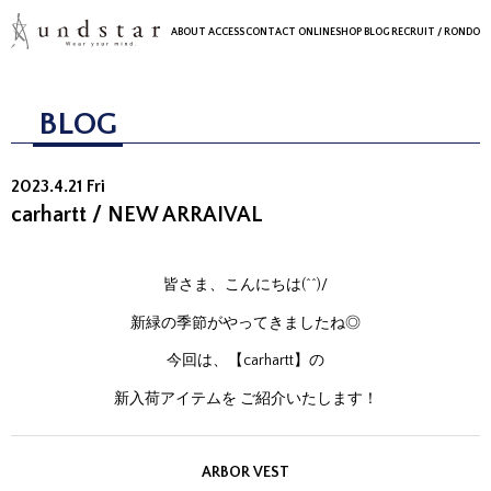
ABOUT
ACCESS
CONTACT
ONLINESHOP
BLOG
RECRUIT
/ RONDO
BLOG
2023.4.21 Fri
carhartt / NEW ARRAIVAL
皆さま、こんにちは(^^)/
新緑の季節がやってきましたね◎
今回は、【carhartt】の
新入荷アイテムを ご紹介いたします！
ARBOR VEST