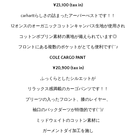
¥23,100 (tax in)
carharttらしさの詰まったアーバーべストです！！
12オンスのオーガニックコットンキャンバス生地が使用され
コットンポプリン素材の裏地が備えられています◎
フロントにある複数のポケットがとても便利です(^^♪
COLE CARGO PANT
¥20,900 (tax in)
ふっくらとしたシルエットが
リラックス感満載のカーゴパンツです！！
プリーツの入ったフロント、膝のレイヤー、
袖口のバックダーツが特徴的です(^^)/
ミッドウェイトのコットン素材に
ガーメントダイ加工を施し