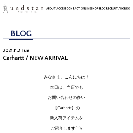
ABOUT
ACCESS
CONTACT
ONLINESHOP
BLOG
RECRUIT
/ RONDO
BLOG
2021.11.2 Tue
Carhartt / NEW ARRIVAL
みなさま、こんにちは！
本日は、当店でも
お問い合わせの多い
【Carhartt】の
新入荷アイテムを
ご紹介します(^^)/