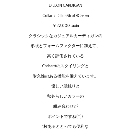
DILLON CARDIGAN
Collar：DillonStrpDIGreen
￥22,000 taxin
クラシックなカジュアルカーディガンの
形状とフォームファクターに加えて、
高く評価されている
Carharttのスタイリングと
耐久性のある機能を備えています。
優しい肌触りと
秋冬らしいカラーの
組み合わせが
ポイントですね(^^)/
1枚あるととっても便利な