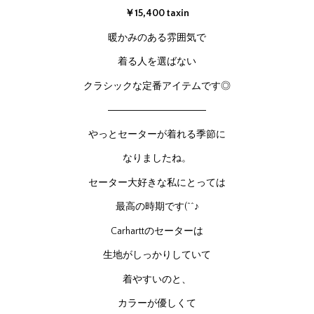
￥15,400 taxin
暖かみのある雰囲気で
着る人を選ばない
クラシックな定番アイテムです◎
――――――――――
やっとセーターが着れる季節に
なりましたね。
セーター大好きな私にとっては
最高の時期です(^^♪
Carharttのセーターは
生地がしっかりしていて
着やすいのと、
カラーが優しくて