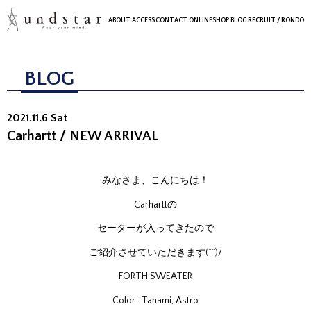
ABOUT
ACCESS
CONTACT
ONLINESHOP
BLOG
RECRUIT
/ RONDO
BLOG
2021.11.6 Sat
Carhartt / NEW ARRIVAL
みなさま、こんにちは！
Carharttの
セーターが入ってきたので
ご紹介させていただきます(^^)/
FORTH SWEATER
Color : Tanami, Astro