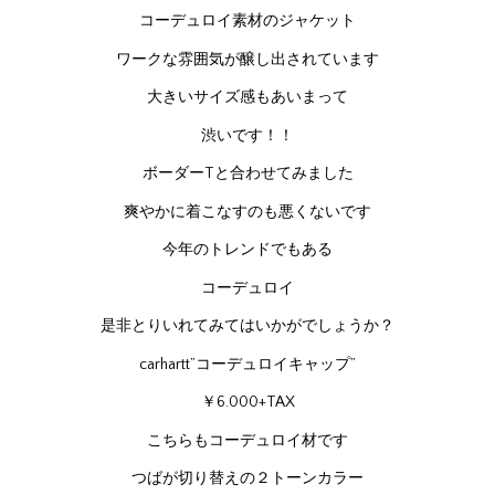
コーデュロイ素材のジャケット
ワークな雰囲気が醸し出されています
大きいサイズ感もあいまって
渋いです！！
ボーダーTと合わせてみました
爽やかに着こなすのも悪くないです
今年のトレンドでもある
コーデュロイ
是非とりいれてみてはいかがでしょうか？
carhartt”コーデュロイキャップ”
￥6.000+TAX
こちらもコーデュロイ材です
つばが切り替えの２トーンカラー