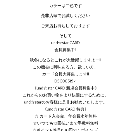
カラーは二色です
是非店頭でお試しください
ご来店お待ちしております
そして
und☆star CARD
会員募集中!!
秋冬になるとこれが大活躍しますよー!!
この機会に興味ある方、欲しい方、
カード会員大募集します!!
DSC00519-1
《und☆star CARD 新規会員募集中》
これからのお買い物をより快適にするために、
und☆starのお客様に是非お勧めいたします。
《und☆star CARD 特典》
☆ カード入会金、年会費永年無料
☆いつでも10回払いまで手数料無料
☆ポイント進呈(100円で１ポイント)