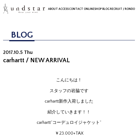
ABOUT
ACCESS
CONTACT
ONLINESHOP
BLOG
RECRUIT
/ RONDO
BLOG
2017.10.5 Thu
carhartt / NEW ARRIVAL
こんにちは！
スタッフの岩脇です
carhartt新作入荷しました
紹介していきます！！
carhartt”コーデュロイジャケット”
￥23.000+TAX