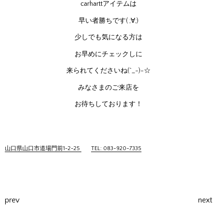
carharttアイテムは
早い者勝ちです( ;∀;)
少しでも気になる方は
お早めにチェックしに
来られてくださいね(^_-)-☆
みなさまのご来店を
お待ちしております！
山口県山口市道場門前1-2-25
TEL: 083-920-7335
prev
next