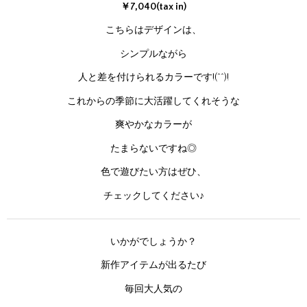
￥7,040(tax in)
こちらはデザインは、
シンプルながら
人と差を付けられるカラーです!(^^)!
これからの季節に大活躍してくれそうな
爽やかなカラーが
たまらないですね◎
色で遊びたい方はぜひ、
チェックしてください♪
いかがでしょうか？
新作アイテムが出るたび
毎回大人気の