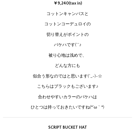
￥9,240(tax in)
コットンキャンバスと
コットンコーデュロイの
切り替えがポイントの
バケハです(^^♪
被り心地は浅めで、
どんな方にも
似合う形なのではと思います(^_-)-☆
こちらはブラックもございます♪
合わせやすいカラーのバケハは
ひとつは持っておきたいですね(*´ω｀*)
SCRIPT BUCKET HAT