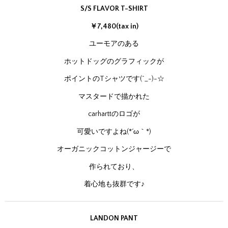
S/S FLAVOR T-SHIRT
￥7,480(tax in)
ユーモアのある
ホットドッグのグラフィックが
ポイントのTシャツです(^_-)-☆
マスタードで描かれた
carharttのロゴが
可愛いですよね(*´ω｀*)
オーガニックコットンジャージーで
作られており、
着心地も抜群です♪
LANDON PANT