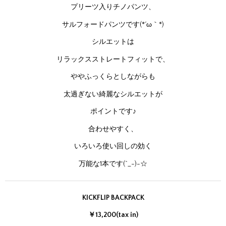
プリーツ入りチノパンツ、
サルフォードパンツです(*´ω｀*)
シルエットは
リラックスストレートフィットで、
ややふっくらとしながらも
太過ぎない綺麗なシルエットが
ポイントです♪
合わせやすく、
いろいろ使い回しの効く
万能な1本です(^_-)-☆
KICKFLIP BACKPACK
￥13,200(tax in)