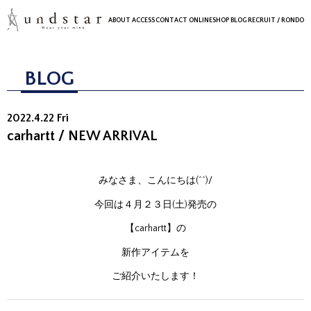
ABOUT
ACCESS
CONTACT
ONLINESHOP
BLOG
RECRUIT
/ RONDO
BLOG
2022.4.22 Fri
carhartt / NEW ARRIVAL
みなさま、こんにちは(^^)/
今回は４月２３日(土)発売の
【carhartt】の
新作アイテムを
ご紹介いたします！