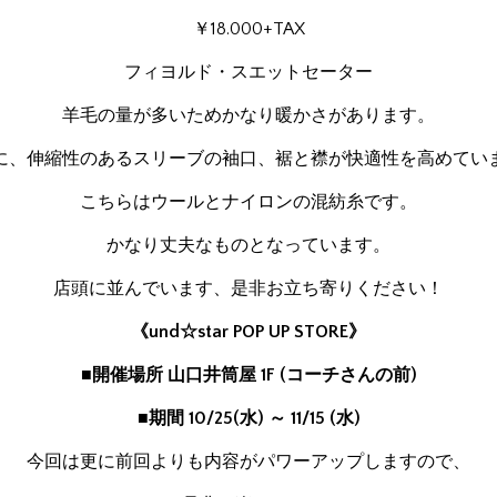
￥18.000+TAX
フィヨルド・スエットセーター
羊毛の量が多いためかなり暖かさがあります。
に、伸縮性のあるスリーブの袖口、裾と襟が快適性を高めてい
こちらはウールとナイロンの混紡糸です。
かなり丈夫なものとなっています。
店頭に並んでいます、是非お立ち寄りください！
《und☆star POP UP STORE》
■開催場所 山口井筒屋 1F (コーチさんの前)
■期間 10/25(水) ～ 11/15 (水)
今回は更に前回よりも内容がパワーアップしますので、