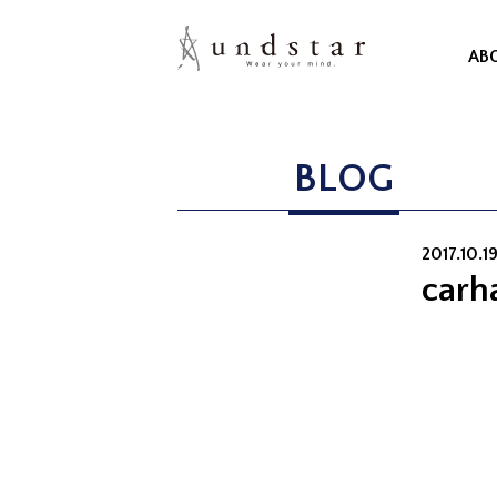
AB
BLOG
2017.10.1
carh