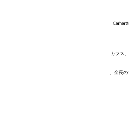
Carh
カフス、
、全長の