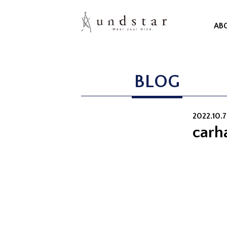
AB
BLOG
2022.10.7 
carh