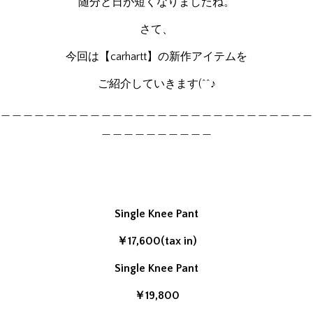
随分と日が短くなりましたね。
さて、
今回は【carhartt】の新作アイテムを
ご紹介していきます(^^♪
＿＿＿＿＿＿＿＿＿＿＿＿＿＿＿＿＿＿＿＿＿＿＿＿＿＿＿＿
＿＿＿＿＿＿＿＿＿＿
Single Knee Pant
￥17,600(tax in)
Single Knee Pant
￥19,800