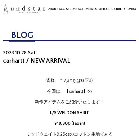
ABOUT
ACCESS
CONTACT
ONLINESHOP
BLOG
RECRUIT
/ RONDO
BLOG
2023.10.28 Sat
carhartt / NEW ARRIVAL
皆様、こんにちは(≧▽≦)
今回は、【carhartt】の
新作アイテムをご紹介いたします！
L/S WELDON SHIRT
¥19,800 (tax in)
ミッドウェイト9.25ozのコットン生地である