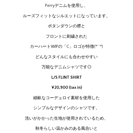
Perryデニムを使用し、
ルーズフィットなシルエットになっています。
ボタンダウンの襟と
フロントに刺繍された
カーハートWIPの「C」ロゴが特徴(*^^*)
どんなスタイルにも合わせやすい
万能なデニムシャツです◎
L/S FLINT SHIRT
¥20,900 (tax in)
細畝なコーデュロイ素材を使用した
シンプルなデザインのシャツです。
洗いがかかった生地が使用されているため、
秋冬らしい温かみのある風合いと