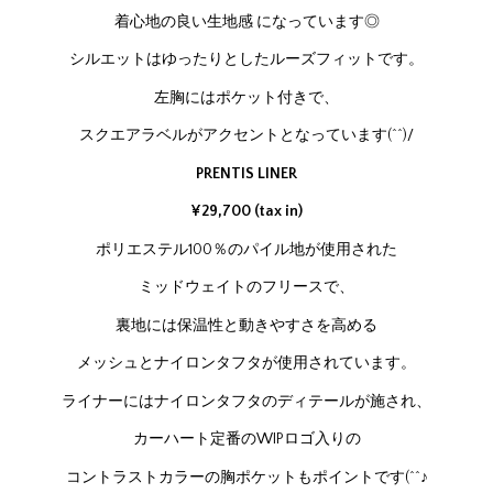
着心地の良い生地感 になっています◎
シルエットはゆったりとしたルーズフィットです。
左胸にはポケット付きで、
スクエアラベルがアクセントとなっています(^^)/
PRENTIS LINER
¥29,700 (tax in)
ポリエステル100％のパイル地が使用された
ミッドウェイトのフリースで、
裏地には保温性と動きやすさを高める
メッシュとナイロンタフタが使用されています。
ライナーにはナイロンタフタのディテールが施され、
カーハート定番のWIPロゴ入りの
コントラストカラーの胸ポケットもポイントです(^^♪