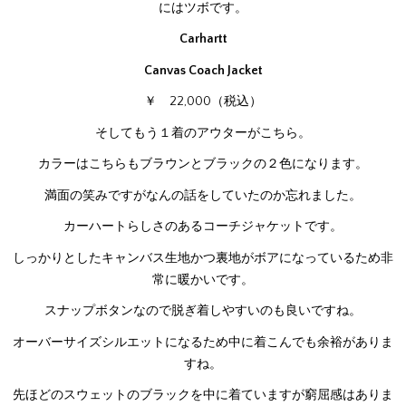
にはツボです。
Carhartt
Canvas Coach Jacket
￥ 22,000（税込）
そしてもう１着のアウターがこちら。
カラーはこちらもブラウンとブラックの２色になります。
満面の笑みですがなんの話をしていたのか忘れました。
カーハートらしさのあるコーチジャケットです。
しっかりとしたキャンバス生地かつ裏地がボアになっているため非
常に暖かいです。
スナップボタンなので脱ぎ着しやすいのも良いですね。
オーバーサイズシルエットになるため中に着こんでも余裕がありま
すね。
先ほどのスウェットのブラックを中に着ていますが窮屈感はありま