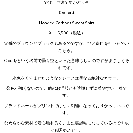
では、早速ですがどうぞ
Carhartt
Hooded Carhartt Sweat Shirt
￥ 16,500（税込）
定番のブラウンとブラックもあるのですが、ひと際目を引いたのが
こちら。
Cloudyという名前で曇り空といった意味らしいのですがまさしくそ
れです。
水色をくすませたようなグレーとは異なる絶妙なカラー。
発色が強くないので、他のお洋服とも喧嘩せずに着やすい一着で
す。
ブランドネームがプリントではなく刺繍になっておりかっこいいで
す。
なめらかな素材で着心地も良く、また裏起毛になっているので１枚
でも暖かいです。