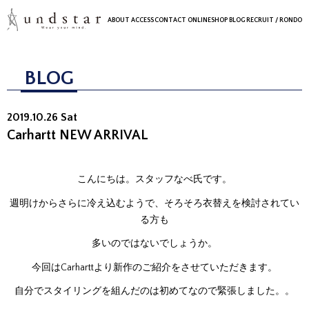
ABOUT
ACCESS
CONTACT
ONLINESHOP
BLOG
RECRUIT
/ RONDO
BLOG
2019.10.26 Sat
Carhartt NEW ARRIVAL
こんにちは。スタッフなべ氏です。
週明けからさらに冷え込むようで、そろそろ衣替えを検討されてい
る方も
多いのではないでしょうか。
今回はCarharttより新作のご紹介をさせていただきます。
自分でスタイリングを組んだのは初めてなので緊張しました。。