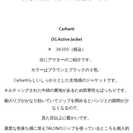
Carhartt
OG Active Jacket
￥ 38,500（税込）
次にアウターのご紹介です。
カラーはブラウンとブラックの２色。
Carharttらしいしっかりとした生地感のジャケットです。
キルティングされた中綿の裏地があるため防寒性もばっちりです。
裾のリブがかなり効いていてジップを閉めるとパンツとの隙間が少
なくなるので、
見た目以上に暖かいです。
適度な色落ち感に加えTALONのジップを使っているところも個人的