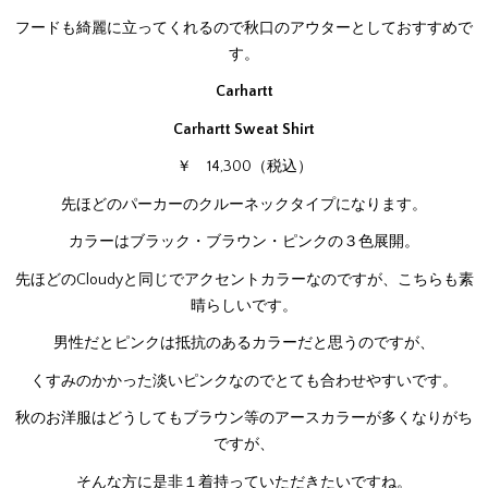
フードも綺麗に立ってくれるので秋口のアウターとしておすすめで
す。
Carhartt
Carhartt Sweat Shirt
￥ 14,300（税込）
先ほどのパーカーのクルーネックタイプになります。
カラーはブラック・ブラウン・ピンクの３色展開。
先ほどのCloudyと同じでアクセントカラーなのですが、こちらも素
晴らしいです。
男性だとピンクは抵抗のあるカラーだと思うのですが、
くすみのかかった淡いピンクなのでとても合わせやすいです。
秋のお洋服はどうしてもブラウン等のアースカラーが多くなりがち
ですが、
そんな方に是非１着持っていただきたいですね。