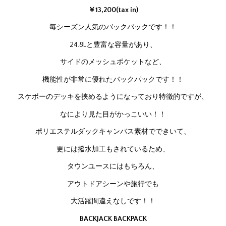
￥13,200(tax in)
毎シーズン人気のバックパックです！！
24.8Lと豊富な容量があり、
サイドのメッシュポケットなど、
機能性が非常に優れたバックパックです！！
スケボーのデッキを挟めるようになっており特徴的ですが、
なにより見た目がかっこいい！！
ポリエステルダックキャンバス素材でできいて、
更には撥水加工もされているため、
タウンユースにはもちろん、
アウトドアシーンや旅行でも
大活躍間違えなしです！！
BACKJACK BACKPACK