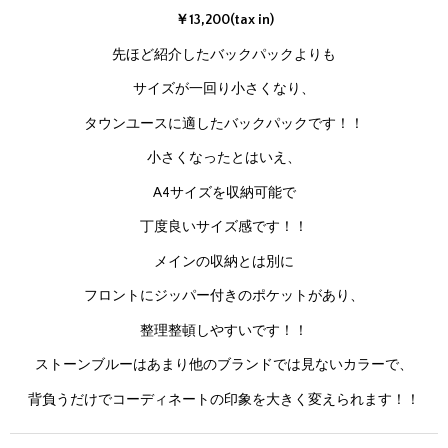
￥13,200(tax in)
先ほど紹介したバックパックよりも
サイズが一回り小さくなり、
タウンユースに適したバックパックです！！
小さくなったとはいえ、
A4サイズを収納可能で
丁度良いサイズ感です！！
メインの収納とは別に
フロントにジッパー付きのポケットがあり、
整理整頓しやすいです！！
ストーンブルーはあまり他のブランドでは見ないカラーで、
背負うだけでコーディネートの印象を大きく変えられます！！