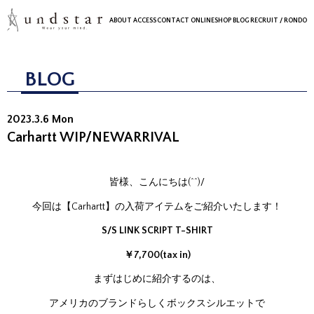
ABOUT
ACCESS
CONTACT
ONLINESHOP
BLOG
RECRUIT
/ RONDO
BLOG
2023.3.6 Mon
Carhartt WIP/NEWARRIVAL
皆様、こんにちは(^^)/
今回は【Carhartt】の入荷アイテムをご紹介いたします！
S/S LINK SCRIPT T-SHIRT
￥7,700(tax in)
まずはじめに紹介するのは、
アメリカのブランドらしくボックスシルエットで