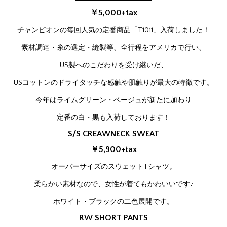
￥5,000+tax
チャンピオンの毎回人気の定番商品「T1011」入荷しました！
素材調達・糸の選定・縫製等、全行程をアメリカで行い、
US製へのこだわりを受け継いだ、
USコットンのドライタッチな感触や肌触りが最大の特徴です。
今年はライムグリーン・ベージュが新たに加わり
定番の白・黒も入荷しております！
S/S CREAWNECK SWEAT
￥5,900+tax
オーバーサイズのスウェットTシャツ。
柔らかい素材なので、女性が着てもかわいいです♪
ホワイト・ブラックの二色展開です。
RW SHORT PANTS