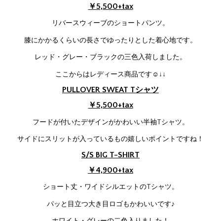
￥5,500+tax
リバースウィーブのショートパンツ。
膝にかかるくらいの長さでゆったりとした着心地です。
レッド・グレー・ブラックの三色入荷しました。
ここからはレディース商品です☺↓↓
PULLOVER SWEAT Tシャツ
￥5,500+tax
フードが付いたデザインがかわいい半袖Tシャツ。
サイドにスリットが入っているもの嬉しいポイントですね！
S/S BIG T-SHIRT
￥4,900+tax
ショート丈・ワイドシルエットのTシャツ。
パッと目立つ大き目ロゴもかわいいです♪