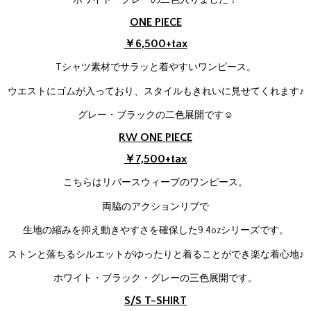
ホワイト・グレーの二色入りました！
ONE PIECE
￥6,500+tax
Tシャツ素材でサラッと着やすいワンピース。
ウエストにゴムが入っており、スタイルもきれいに見せてくれます♪
グレー・ブラックの二色展開です☺
RW ONE PIECE
￥7,500+tax
こちらはリバースウィーブのワンピース。
両脇のアクションリブで
生地の縮みを抑え動きやすさを確保した9.4ozシリーズです。
ストンと落ちるシルエットがゆったりと着ることができ楽な着心地♪
ホワイト・ブラック・グレーの三色展開です。
S/S T-SHIRT