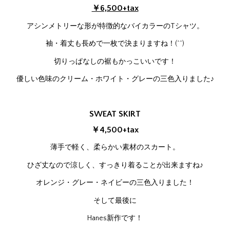
￥6,500+tax
アシンメトリーな形が特徴的なバイカラーのTシャツ。
袖・着丈も長めで一枚で決まりますね！(^^)
切りっぱなしの裾もかっこいいです！
優しい色味のクリーム・ホワイト・グレーの三色入りました♪
SWEAT SKIRT
￥4,500+tax
薄手で軽く、柔らかい素材のスカート。
ひざ丈なので涼しく、すっきり着ることが出来ますね♪
オレンジ・グレー・ネイビーの三色入りました！
そして最後に
Hanes新作です！