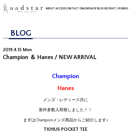
ABOUT
ACCESS
CONTACT
ONLINESHOP
BLOG
RECRUIT
/ RONDO
BLOG
2019.4.15 Mon
Champion ＆ Hanes / NEW ARRIVAL
Champion
Hanes
メンズ・レディース共に
新作多数入荷致しました！！
まずはChampionメンズ商品からご紹介します♪
T1011US POCKET TEE