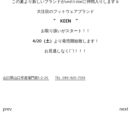
この夏より新しいブランドがund☆starに仲間入りします☺
大注目のフットウェアブランド
” KEEN ”
お取り扱いがスタート！！
4/20（土）
より発売開始致します！
お見逃しなく(^^)！！！
山口県山口市道場門前1-2-25
TEL: 083-920-7335
prev
next