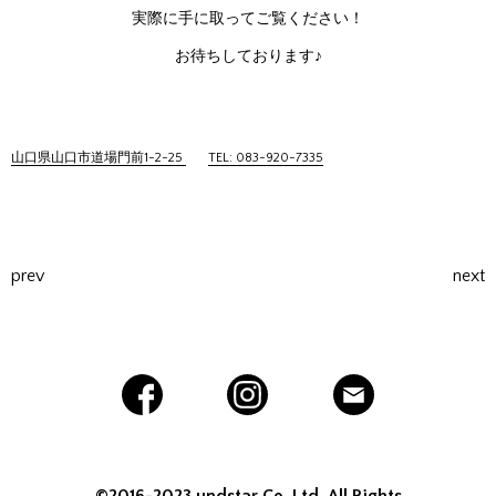
実際に手に取ってご覧ください！
お待ちしております♪
山口県山口市道場門前1-2-25
TEL: 083-920-7335
prev
next
©2016-2023 undstar Co.,Ltd. All Rights