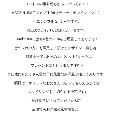
コットンの素材感もかっこいいです！！
MADE IN USA Tシャツ“T1011（ティー・テンイレブン）”。
一見シンプルなTシャツですが
沢山のこだわりが詰まった一着です。
und☆starには今6色のT1011をご用意しております♪
どの世代の方にも満足して頂けるデザイン・着心地！
何枚あっても困らないポケットTシャツは
プレゼントにもピッタリです(^^)/
また他にもたくさん父の日に最適なお洋服が揃っております！
明日は、オシャレなお父さんになってもらえるような
スタイリングをご紹介する予定です♪
ぜひ参考にされてくださいね(^^)
店頭でもお洋服の素材感など、