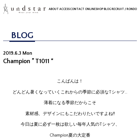
ABOUT
ACCESS
CONTACT
ONLINESHOP
BLOG
RECRUIT
/ RONDO
BLOG
2019.6.3 Mon
Champion ” T1011 “
こんばんは！
どんどん暑くなっていくこれからの季節に必須なTシャツ…
薄着になる季節だからこそ
素材感、デザインにもこだわりたいですよね‼
今日は夏に必ず一枚は欲しい毎年人気のTシャツ、
Champion夏の大定番