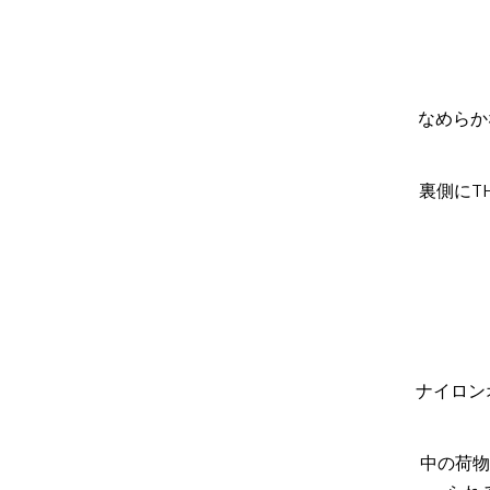
なめらか
裏側にT
ナイロン
中の荷物