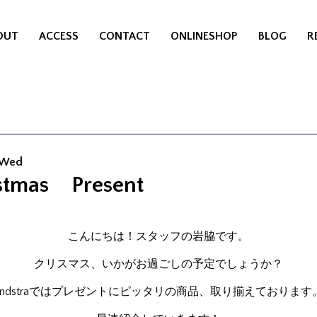
OUT
ACCESS
CONTACT
ONLINESHOP
BLOG
R
6 Wed
stmas Present
こんにちは！スタッフの岩脇です。
クリスマス、いかがお過ごしの予定でしょうか？
undstraではプレゼントにピッタリの商品、取り揃えております