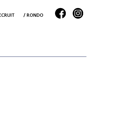
ECRUIT
/ RONDO
。