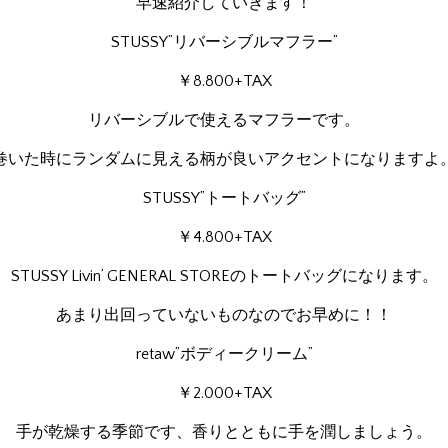
早速紹介していきます！
STUSSY”リバーシブルマフラー”
￥8.800+TAX
リバーシブルで使えるマフラーです。
巻いた時にランダムに見える柄が良いアクセントになりますよ
STUSSY”トートバッグ”
￥4.800+TAX
STUSSY Livin’ GENERAL STOREのトートバッグになります。
あまり出回っていないものなのでお早めに！！
retaw”ボディークリーム”
￥2.000+TAX
手が乾燥する季節です、香りとともに手を潤しましょう。