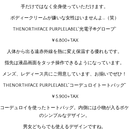
手だけではなく全身使っていただけます。
ボディークリームが嫌いな女性はいませんよ…（笑）
THENORTHFACE PURPLELABEL”光電子®グローブ”
￥6.800+TAX
人体から出る遠赤外線を熱に変え保温する優れもです。
指先は液晶画面をタッチ操作できるようになっています。
メンズ、レディース共にご用意しています、お揃いでぜひ！
THENORTHFACE PURPLELABEL”コーデュロイトートバッグ”
￥5.900+TAX
コーデュロイを使ったトートバッグ。内側には小物が入るポケ
のシンプルなデザイン。
男女どちらでも使えるデザインですね。