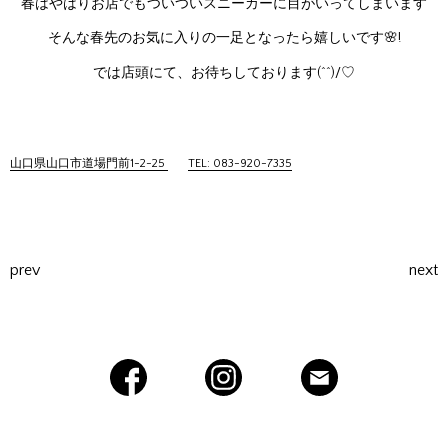
春はやはりお店でもついついスニーカーに目がいってしまいます
そんな春先のお気に入りの一足となったら嬉しいです🌸!
では店頭にて、お待ちしております(^^)/♡
山口県山口市道場門前1-2-25
TEL: 083-920-7335
prev
next