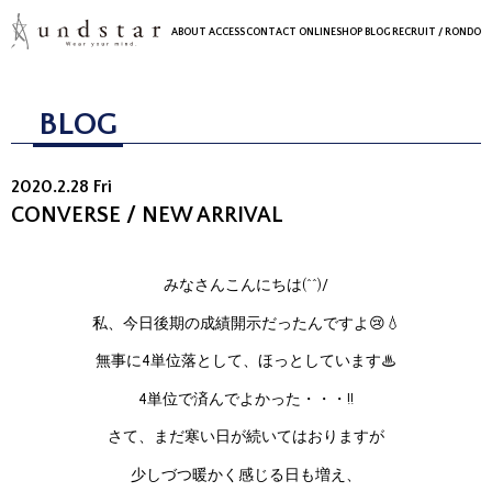
ABOUT
ACCESS
CONTACT
ONLINESHOP
BLOG
RECRUIT
/ RONDO
BLOG
2020.2.28 Fri
CONVERSE / NEW ARRIVAL
みなさんこんにちは(^^)/
私、今日後期の成績開示だったんですよ😢💧
無事に4単位落として、ほっとしています♨
4単位で済んでよかった・・・!!
さて、まだ寒い日が続いてはおりますが
少しづつ暖かく感じる日も増え、