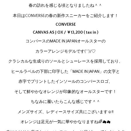
春の訪れを感じる頃となりましたね＾＾
本日はCONVERSEの春の新作スニーカーをご紹介します！
CONVERSE
CANVAS AS J OX / ￥13,200 ( tax in )
コンバースのMADE IN JAPANオールスターの
カラーアレンジモデルです(^^)/♡
クラシカルな生成りのソールとシューレースを採用しており、
ヒールラベルの下部に印字した「MADE IN JAPAN」の文字と
赤字でプリントしたインソールのコンバースロゴ、
そして鮮やかなオレンジが印象的なオールスターです！
ちなみに履いたらこんな感じです＾＾
メンズサイズ、レディースサイズ共にございます☺!!
オレンジは足元が一気に華やかなりますね🌈☁☁