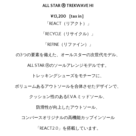
ALL STAR Ⓡ TREKWAVE HI
¥13,200 ［tax in］
「REACT（リアクト）」
「RECYCLE（リサイクル）」
「REFINE（リファイン）」
の3つの要素を備えた、オールスターの次世代モデル、
ALL STAR Ⓡのソールアレンジモデルです。
トレッキングシューズをモチーフに、
ボリュームあるアウトソールを合体させたデザインで、
クッション性のあるE.V.A.ミッドソール、
防滑性が向上したアウトソール、
コンバースオリジナルの高機能カップインソール
「REACT2.0」を搭載しています。