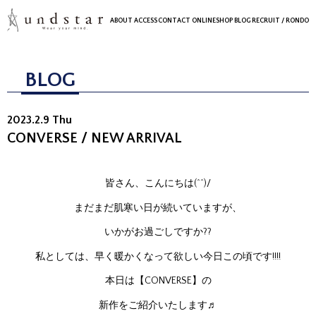
ABOUT
ACCESS
CONTACT
ONLINESHOP
BLOG
RECRUIT
/ RONDO
BLOG
2023.2.9 Thu
CONVERSE / NEW ARRIVAL
皆さん、こんにちは(^^)/
まだまだ肌寒い日が続いていますが、
いかがお過ごしですか??
私としては、早く暖かくなって欲しい今日この頃です!!!!
本日は【CONVERSE】の
新作をご紹介いたします♬