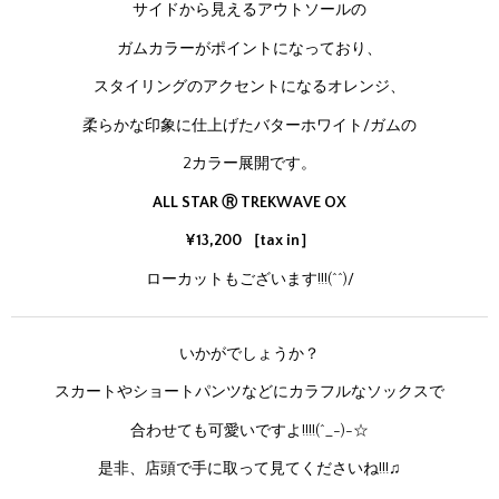
サイドから見えるアウトソールの
ガムカラーがポイントになっており、
スタイリングのアクセントになるオレンジ、
柔らかな印象に仕上げたバターホワイト/ガムの
2カラー展開です。
ALL STAR Ⓡ TREKWAVE OX
¥13,200 ［tax in］
ローカットもございます!!!(^^)/
いかがでしょうか？
スカートやショートパンツなどにカラフルなソックスで
合わせても可愛いですよ!!!!(^_-)-☆
是非、店頭で手に取って見てくださいね!!!♫