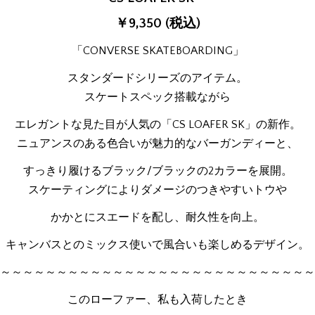
￥9,350 (税込)
「CONVERSE SKATEBOARDING」
スタンダードシリーズのアイテム。
スケートスペック搭載ながら
エレガントな見た目が人気の「CS LOAFER SK」の新作。
ニュアンスのある色合いが魅力的なバーガンディーと、
すっきり履けるブラック/ブラックの2カラーを展開。
スケーティングによりダメージのつきやすいトウや
かかとにスエードを配し、耐久性を向上。
キャンバスとのミックス使いで風合いも楽しめるデザイン。
～～～～～～～～～～～～～～～～～～～～～～～～～～～～
このローファー、私も入荷したとき