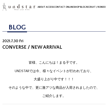
ABOUT
ACCESS
CONTACT
ONLINESHOP
BLOG
RECRUIT
/ RONDO
BLOG
2021.7.30 Fri
CONVERSE / NEW ARRIVAL
皆様、こんにちは！まる子です。
UNDSTARでは今、様々なイベントが行われており、
大盛り上がり中です！！！
そのような中で、更に激アツな商品が入荷されましたので、
ご紹介します。