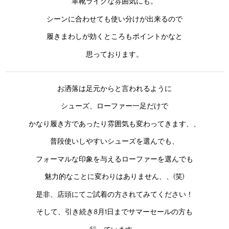
革靴ライクな雰囲気にも。
シーンに合わせても使い分けが出来るので
履きまわしが効くところもポイントかなと
思っております。
お洒落は足元からと言われるように
シューズ、ローファー一足だけで
かなり履き方であったり雰囲気も変わってきます、、
普段使いしやすいシューズを選んでも、
フォーマルな印象を与えるローファーを選んでも
魅力的なことに変わりはありません、、(笑)
是非、店頭にてご試着の方されてみてください！
そして、引き続き8月1日までサマーセールの方も