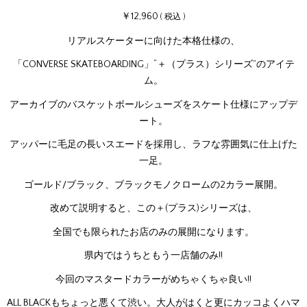
￥12,960
( 税込 )
リアルスケーターに向けた本格仕様の、
「CONVERSE SKATEBOARDING」“＋（プラス）シリーズ”のアイテ
ム。
アーカイブのバスケットボールシューズをスケート仕様にアップデ
ート。
アッパーに毛足の長いスエードを採用し、ラフな雰囲気に仕上げた
一足。
ゴールド/ブラック、ブラックモノクロームの2カラー展開。
改めて説明すると、この＋(プラス)シリーズは、
全国でも限られたお店のみの展開になります。
県内ではうちともう一店舗のみ!!
今回のマスタードカラーがめちゃくちゃ良い!!
ALL BLACKもちょっと悪くて渋い。大人がはくと更にカッコよくハマ