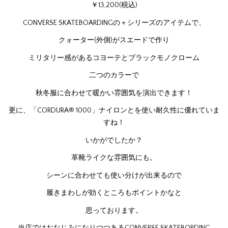
￥13,200(税込)
CONVERSE SKATEBOARDINGの＋シリーズのアイテムで、
クォーター(外側)がスエードで作り
ミリタリー感があるコヨーテとブラックモノクローム
二つのカラーで
秋冬服に合わせて暖かい雰囲気を演出できます！
更に、「CORDURA® 1000」ナイロンとを使い耐久性に優れていま
すね！
いかがでしたか？
革靴ライクな雰囲気にも。
シーンに合わせても使い分けが出来るので
履きまわしが効くところもポイントかなと
思っております。